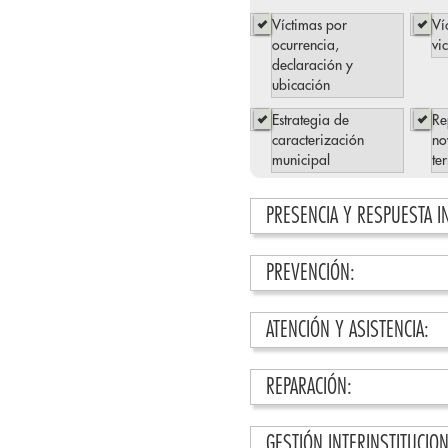
Víctimas por
Ví
ocurrencia,
vi
declaración y
ubicación
Estrategia de
Re
caracterización
no
municipal
ter
PRESENCIA Y RESPUESTA I
PREVENCIÓN:
ATENCIÓN Y ASISTENCIA:
REPARACIÓN:
GESTIÓN INTERINSTITUCION